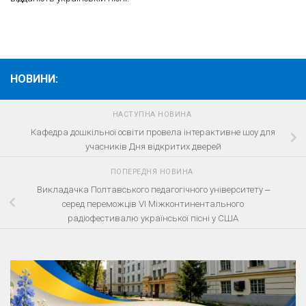
НОВИНИ:
НАСТУПНА НОВИНА
Кафедра дошкільної освіти провела інтерактивне шоу для
учасників Дня відкритих дверей
ПОПЕРЕДНЯ НОВИНА
Викладачка Полтавського педагогічного університету ‒
серед переможців VІ Міжконтинентального
радіофестивалю української пісні у США