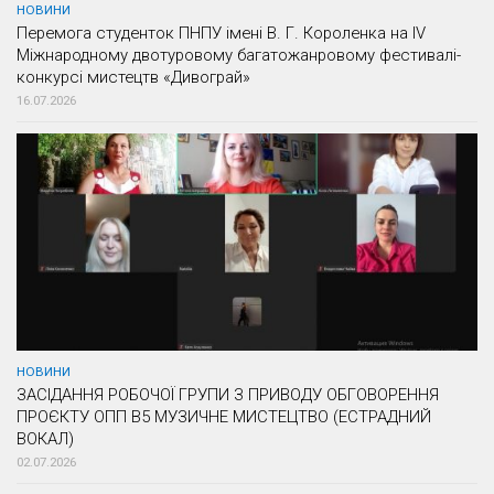
НОВИНИ
Перемога студенток ПНПУ імені В. Г. Короленка на IV
Міжнародному двотуровому багатожанровому фестивалі-
конкурсі мистецтв «Дивограй»
16.07.2026
НОВИНИ
ЗАСІДАННЯ РОБОЧОЇ ГРУПИ З ПРИВОДУ ОБГОВОРЕННЯ
ПРОЄКТУ ОПП В5 МУЗИЧНЕ МИСТЕЦТВО (ЕСТРАДНИЙ
ВОКАЛ)
02.07.2026