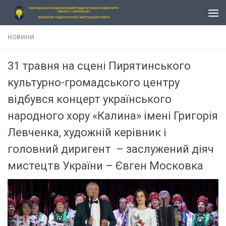
Skip to content
НОВИНИ
31 травня на сцені Пирятинського
культурно-громадського центру
відбувся концерт українського
народного хору «Калина» імені Григорія
Левченка, художній керівник і
головний диригент – заслужений діяч
мистецтв України – Євген Московка