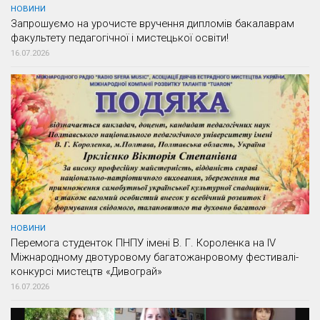
НОВИНИ
Запрошуємо на урочисте вручення дипломів бакалаврам
факультету педагогічної і мистецької освіти!
16.07.2026
НОВИНИ
Перемога студенток ПНПУ імені В. Г. Короленка на IV
Міжнародному двотуровому багатожанровому фестивалі-
конкурсі мистецтв «Дивограй»
16.07.2026