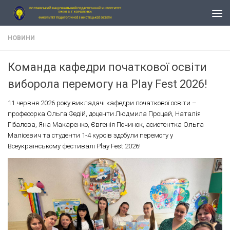
Skip to content
НОВИНИ
Команда кафедри початкової освіти
виборола перемогу на Play Fest 2026!
11 червня 2026 року викладачі кафедри початкової освіти –
професорка Ольга Федій, доценти Людмила Процай, Наталія
Гібалова, Яна Макаренко, Євгенія Починок, асистентка Ольга
Малісевич та студенти 1-4 курсів здобули перемогу у
Всеукраїнському фестивалі Play Fest 2026!