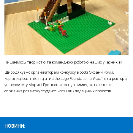
Пишаємось творчістю та командною роботою наших учасників!
Щиро дякуємо організаторам конкурсу в особі Оксани Роми,
керівниці освітніх ініціатив the Lego Foundation в Україні та ректорці
університету Марині Гриньовій за підтримку, натхнення й
сприяння розвитку студентських і викладацьких проєктів.
НОВИНИ: