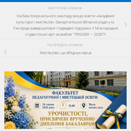
НАСТУПНА НОВИНА
На базі Комунального закладу вищої освіти «Академія
культури і мистецтв» Закарпатської обласної ради у м.
Ужгороді завершилася і підведені підсумки V Міжнародної
студентської арт-асамблеї “TRIGGER — 2026”!!!
ПОПЕРЕДНЯ НОВИНА
Мистецтво, що об’єднує серця