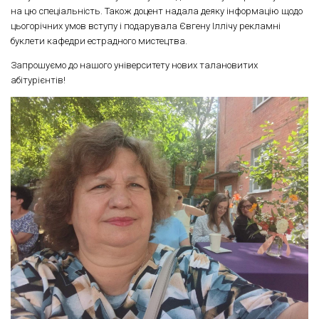
на цю спеціальність. Також доцент надала деяку інформацію щодо
цьогорічних умов вступу і подарувала Євгену Іллічу рекламні
буклети кафедри естрадного мистецтва.
Запрошуємо до нашого університету нових талановитих
абітурієнтів!