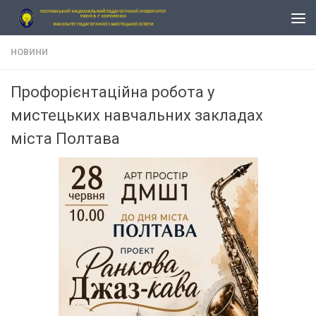
Skip to content
НОВИНИ
Профорієнтаційна робота у
мистецьких навчальних закладах
міста Полтава