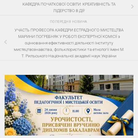
КАФЕДРА ПОЧАТКОВОЇ ОСВІТИ: КРЕАТИВНІСТЬ ТА
ЛІДЕРСТВО В ДІЇ!
ПОПЕРЕДНЯ НОВИНА
УЧАСТЬ ПРОФЕСОРА КАФЕДРИ ЕСТРАДНОГО МИСТЕЦТВА
МАРИНИ ПОГРЕБНЯК У РОБОТІ ЕКСПЕРТНОЇ КОМІСІЇ з
оцінювання ефективності діяльності Інституту
мистецтвознавства, фольклористики та етнології імені М.
Т. Рильського Національної академії наук України