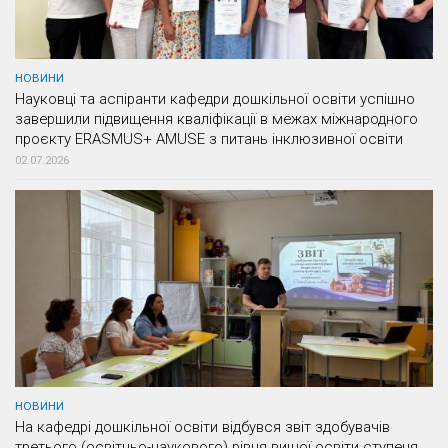
НОВИНИ
Науковці та аспіранти кафедри дошкільної освіти успішно
завершили підвищення кваліфікації в межах міжнародного
проєкту ERASMUS+ AMUSE з питань інклюзивної освіти
02.07.2026
НОВИНИ
На кафедрі дошкільної освіти відбувся звіт здобувачів
третього (освітньо-наукового) рівня вищої освіти ступеня