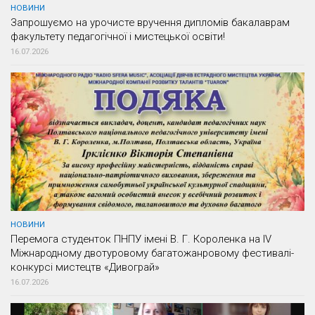
НОВИНИ
Запрошуємо на урочисте вручення дипломів бакалаврам
факультету педагогічної і мистецької освіти!
16.07.2026
НОВИНИ
Перемога студенток ПНПУ імені В. Г. Короленка на IV
Міжнародному двотуровому багатожанровому фестивалі-
конкурсі мистецтв «Дивограй»
16.07.2026