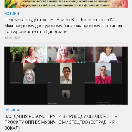
НОВИНИ
Перемога студенток ПНПУ імені В. Г. Короленка на IV
Міжнародному двотуровому багатожанровому фестивалі-
конкурсі мистецтв «Дивограй»
16.07.2026
НОВИНИ
ЗАСІДАННЯ РОБОЧОЇ ГРУПИ З ПРИВОДУ ОБГОВОРЕННЯ
ПРОЄКТУ ОПП В5 МУЗИЧНЕ МИСТЕЦТВО (ЕСТРАДНИЙ
ВОКАЛ)