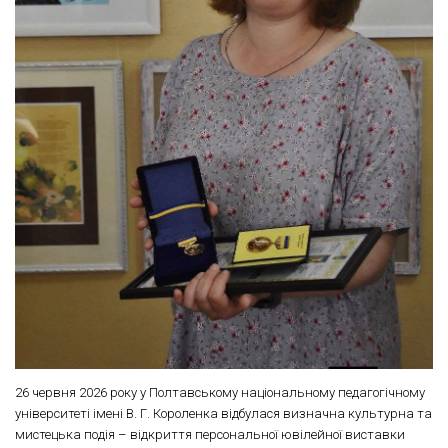
26 червня 2026 року у Полтавському національному педагогічному
університеті імені В. Г. Короленка відбулася визначна культурна та
мистецька подія – відкриття персональної ювілейної виставки