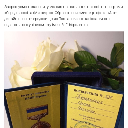
Запрошуємо талановиту молодь на навчання на освітні програми
«Середня освіта (Мистецтво. Образотворче мистецтво)» та «Арт-
дизайн в івент-середовищі» до Полтавського національного
педагогічного університету імені В. Г. Короленка!