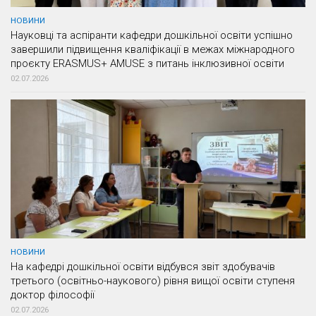
НОВИНИ
Науковці та аспіранти кафедри дошкільної освіти успішно
завершили підвищення кваліфікації в межах міжнародного
проєкту ERASMUS+ AMUSE з питань інклюзивної освіти
02.07.2026
НОВИНИ
На кафедрі дошкільної освіти відбувся звіт здобувачів
третього (освітньо-наукового) рівня вищої освіти ступеня
доктор філософії
02.07.2026