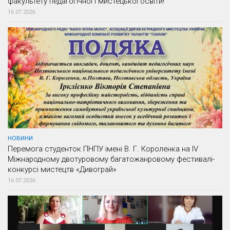
факультету педагогічної і мистецької освіти!
16.07.2026
НОВИНИ
Перемога студенток ПНПУ імені В. Г. Короленка на IV
Міжнародному двотуровому багатожанровому фестивалі-
конкурсі мистецтв «Дивограй»
16.07.2026